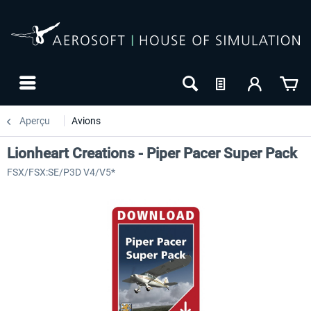
Aperçu
Avions
Lionheart Creations - Piper Pacer Super Pack
FSX/FSX:SE/P3D V4/V5*