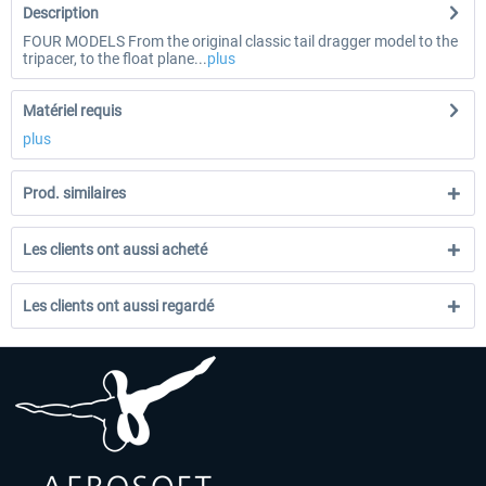
Description
FOUR MODELS From the original classic tail dragger model to the
tripacer, to the float plane...
plus
Matériel requis
plus
Prod. similaires
Les clients ont aussi acheté
Les clients ont aussi regardé