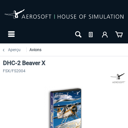
Aperçu
Avions
DHC-2 Beaver X
FSX/FS2004