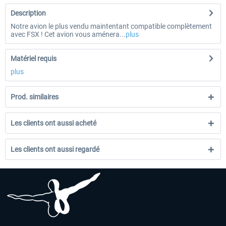
Description
Notre avion le plus vendu maintentant compatible complètement
avec FSX ! Cet avion vous aménera...
plus
Matériel requis
plus
Prod. similaires
Les clients ont aussi acheté
Les clients ont aussi regardé