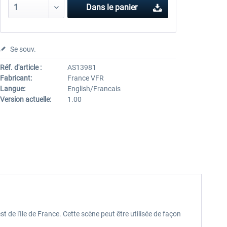
Dans le panier
Se souv.
Réf. d'article :
AS13981
Fabricant:
France VFR
Langue:
English/Francais
Version actuelle:
1.00
 de l'Ile de France. Cette scène peut être utilisée de façon