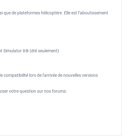
 que de plateformes hélicoptère. Elle est l’aboutissement
ght Simulator X® (été seulement)
mpatibilité lors de l'arrivée de nouvelles versions
 poser votre question sur nos forums: