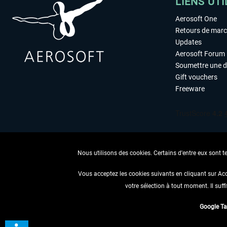
LIENS UTI
Aerosoft One
Retours de mar
Updates
Aerosoft Forum
Soumettre une 
Gift vouchers
Freeware
Nous utilisons des cookies. Certains d'entre eux sont t
Vous acceptez les cookies suivants en cliquant sur Ac
votre sélection à tout moment. Il suff
RENONCER
Google T
* Tous les prix sont indiqués