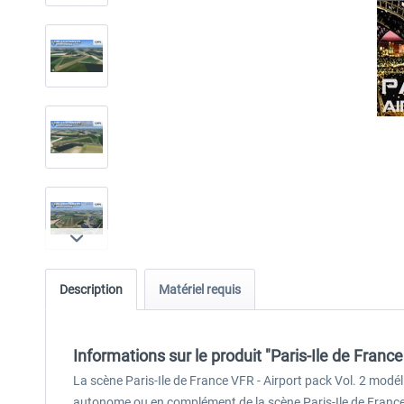
Description
Matériel requis
Informations sur le produit "Paris-Ile de France
La scène Paris-Ile de France VFR - Airport pack Vol. 2 modéli
autonome ou en complément de la scène Paris-Ile de France