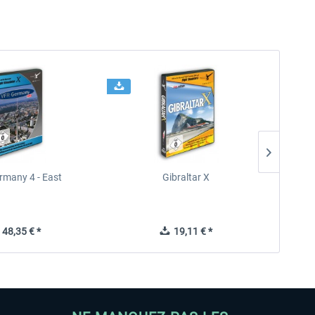
rmany 4 - East
Gibraltar X
48,35 € *
19,11 € *