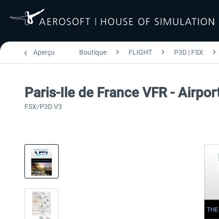
Aperçu
Boutique
FLIGHT
P3D | FSX
Paris-Ile de France VFR - Airpor
FSX/P3D V3