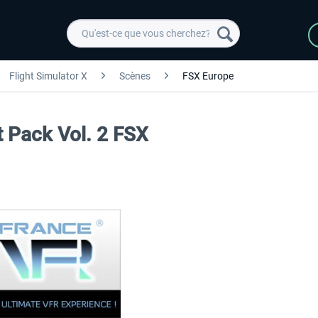
Flight Simulator X
Scènes
FSX Europe
t Pack Vol. 2 FSX