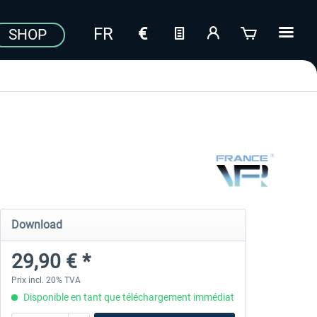
SHOP
Download
29,90 € *
Prix incl. 20% TVA
Disponible en tant que téléchargement immédiat