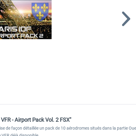
 VFR - Airport Pack Vol. 2 FSX"
se de façon détaillée un pack de 10 aérodromes situés dans la partie Ouest
 VFR déjà disponible.