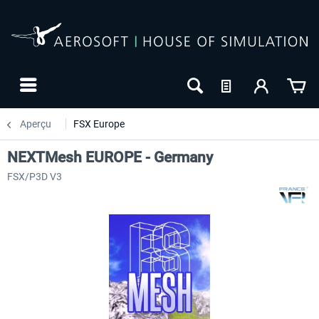
Aperçu
FSX Europe
NEXTMesh EUROPE - Germany
FSX/P3D V3