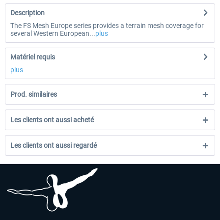
Description
The FS Mesh Europe series provides a terrain mesh coverage for
several Western European...
plus
Matériel requis
plus
Prod. similaires
Les clients ont aussi acheté
Les clients ont aussi regardé