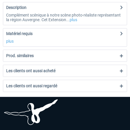
Description
Complément scénique à notre scène photo-réaliste représentant
la région Auvergne. Cet Extension...
plus
Matériel requis
plus
Prod. similaires
Les clients ont aussi acheté
Les clients ont aussi regardé