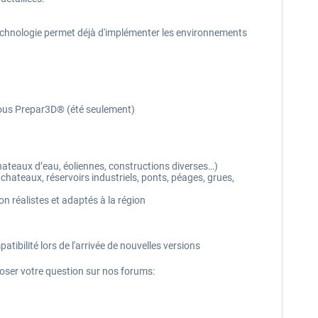
echnologie permet déjà d'implémenter les environnements
 sous Prepar3D® (été seulement)
chateaux d’eau, éoliennes, constructions diverses…)
 chateaux, réservoirs industriels, ponts, péages, grues,
n réalistes et adaptés à la région
ilité lors de l'arrivée de nouvelles versions
 poser votre question sur nos forums: