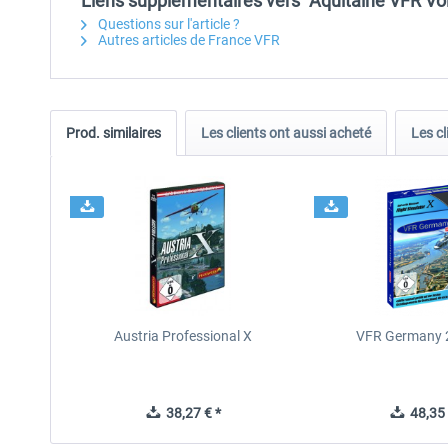
Liens supplémentaires vers "Aquitaine VFR Vol
Questions sur l'article ?
Autres articles de France VFR
Prod. similaires
Les clients ont aussi acheté
Les cl
Austria Professional X
VFR Germany 2
38,27 € *
48,35 