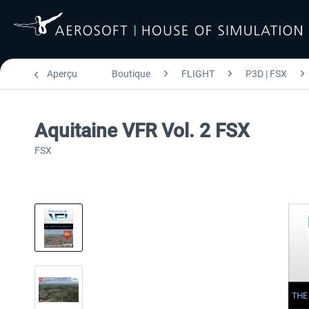
Aperçu
Boutique
FLIGHT
P3D | FSX
Aquitaine VFR Vol. 2 FSX
FSX