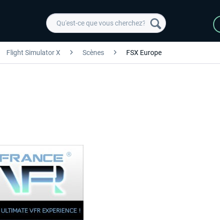
Flight Simulator X
Scènes
FSX Europe