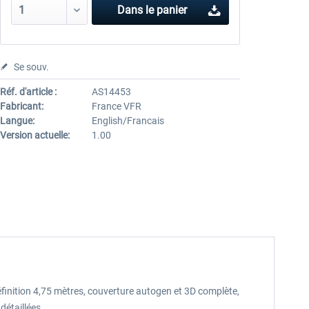
Dans le panier
Se souv.
Réf. d'article :
AS14453
Fabricant:
France VFR
Langue:
English/Francais
Version actuelle:
1.00
éfinition 4,75 mètres, couverture autogen et 3D complète,
détaillées.