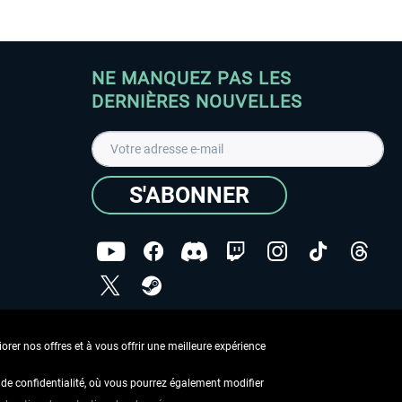
NE MANQUEZ PAS LES
DERNIÈRES NOUVELLES
S'ABONNER
ées
J'ai lu la
Déclaration de protection des données
.
rer nos offres et à vous offrir une meilleure expérience
Copyright © Aerosoft GmbH - Tous droits réservés
de confidentialité, où vous pourrez également modifier