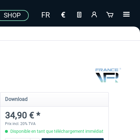
SHOP
Download
34,90 € *
Prix incl. 20% TVA
Disponible en tant que téléchargement immédiat