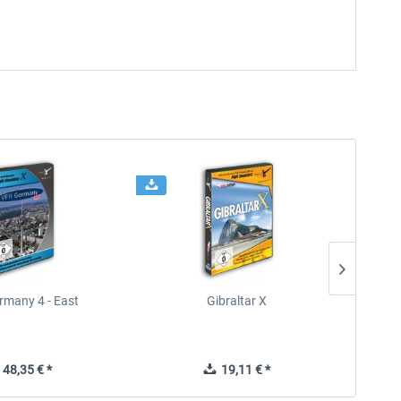
rmany 4 - East
Gibraltar X
48,35 € *
19,11 € *