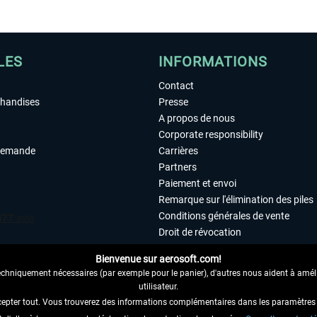
LES
INFORMATIONS
Contact
chandises
Presse
A propos de nous
Corporate responsibility
demande
Carrières
Partners
Paiement et envoi
Remarque sur l'élimination des piles
Conditions générales de vente
Droit de révocation
Déclaration de protection des donn
Bienvenue sur aerosoft.com!
Accessibilité
echniquement nécessaires (par exemple pour le panier), d'autres nous aident à amélio
Mentions légales
utilisateur.
cepter tout. Vous trouverez des informations complémentaires dans les paramètres 