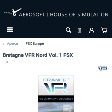
Aperçu
FSX Europe
Bretagne VFR Nord Vol. 1 FSX
FSX