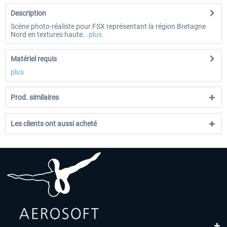
Description
Scène photo-réaliste pour FSX représentant la région Bretagne
Nord en textures haute...
plus
Matériel requis
plus
Prod. similaires
Les clients ont aussi acheté