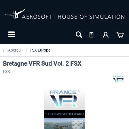
Aperçu
FSX Europe
Bretagne VFR Sud Vol. 2 FSX
FSX