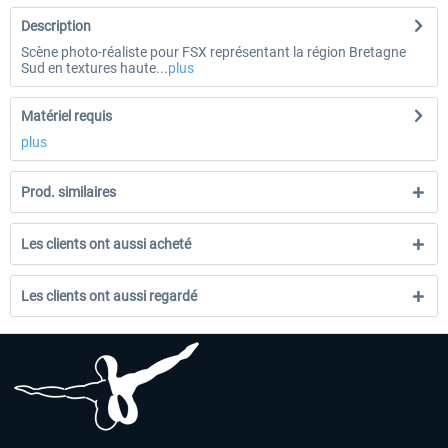
Description
Scène photo-réaliste pour FSX représentant la région Bretagne
Sud en textures haute...
plus
Matériel requis
plus
Prod. similaires
Les clients ont aussi acheté
Les clients ont aussi regardé