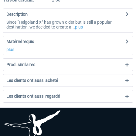
Version actuelle:
2.00
Description
Since “Helgoland X” has grown older but is still a popular
destination, we decided to create a...
plus
Matériel requis
plus
Prod. similaires
Les clients ont aussi acheté
Les clients ont aussi regardé