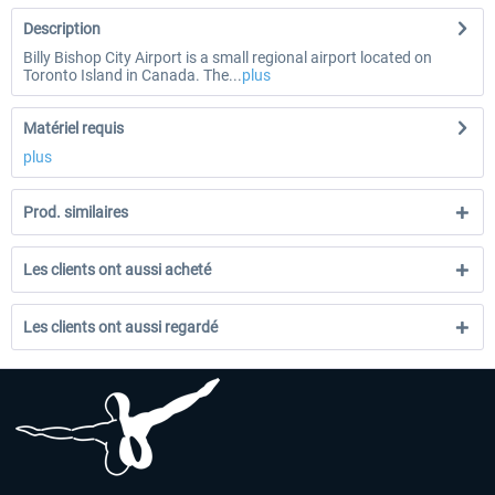
Description
Billy Bishop City Airport is a small regional airport located on
Toronto Island in Canada. The...
plus
Matériel requis
plus
Prod. similaires
Les clients ont aussi acheté
Les clients ont aussi regardé