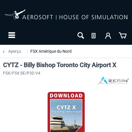
Aperçu
FSX Amérique du Nord
CYTZ - Billy Bishop Toronto City Airport X
FSX/FSX:SE/P3D V4