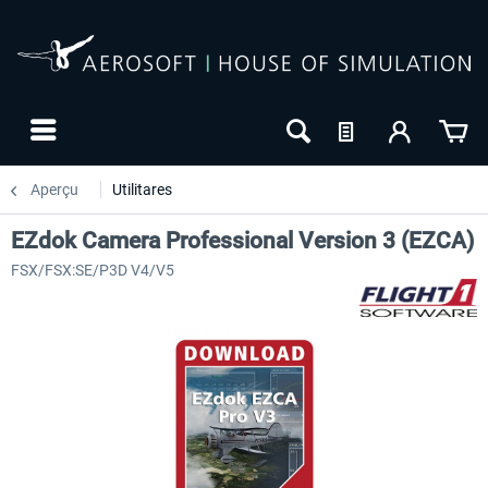
Aperçu
Utilitares
EZdok Camera Professional Version 3 (EZCA)
FSX/FSX:SE/P3D V4/V5