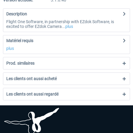
Version actuelle:
3.1.0.40
Description
Flight One Software, in partnership with EZdok Software, is
excited to offer EZdok Camera...
plus
Matériel requis
plus
Prod. similaires
Les clients ont aussi acheté
Les clients ont aussi regardé