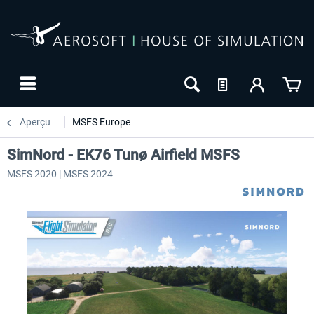
Aperçu
MSFS Europe
SimNord - EK76 Tunø Airfield MSFS
MSFS 2020 | MSFS 2024