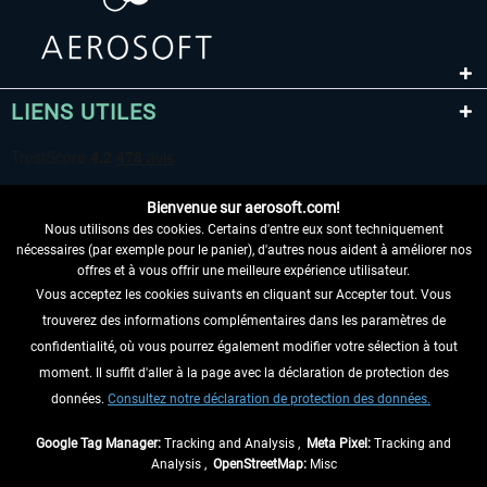
LIENS UTILES
Bienvenue sur aerosoft.com!
Nous utilisons des cookies. Certains d'entre eux sont techniquement
nécessaires (par exemple pour le panier), d'autres nous aident à améliorer nos
offres et à vous offrir une meilleure expérience utilisateur.
Vous acceptez les cookies suivants en cliquant sur Accepter tout. Vous
RENONCER AU CONTRAT ICI
trouverez des informations complémentaires dans les paramètres de
INFORMATIONS
confidentialité, où vous pourrez également modifier votre sélection à tout
moment. Il suffit d'aller à la page avec la déclaration de protection des
NE MANQUEZ PAS LES DERNIÈRES
données.
Consultez notre déclaration de protection des données.
NOUVELLES
Google Tag Manager:
Tracking and Analysis ,
Meta Pixel:
Tracking and
Analysis ,
OpenStreetMap:
Misc