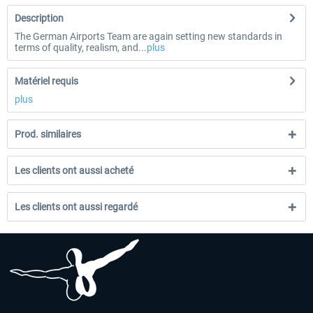
Description
The German Airports Team are again setting new standards in
terms of quality, realism, and...
plus
Matériel requis
plus
Prod. similaires
Les clients ont aussi acheté
Les clients ont aussi regardé