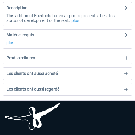
Description
This add-on of Friedrichshafen airport represents the latest
status of development of the real...
plus
Matériel requis
plus
Prod. similaires
Les clients ont aussi acheté
Les clients ont aussi regardé