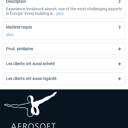
Description
Experience Innsbruck airport, one of the most challenging airports
in Europe. Every building is...
plus
Matériel requis
plus
Prod. similaires
Les clients ont aussi acheté
Les clients ont aussi regardé