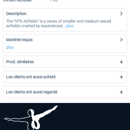
Version actuelle:
1.00
Description
The "VFR Airfields" is a series of smaller and medium seized
airfields created by experienced...
plus
Matériel requis
plus
Prod. similaires
Les clients ont aussi acheté
Les clients ont aussi regardé