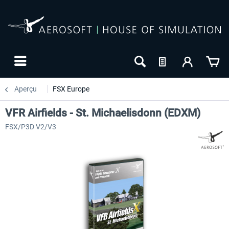
Aperçu
FSX Europe
VFR Airfields - St. Michaelisdonn (EDXM)
FSX/P3D V2/V3