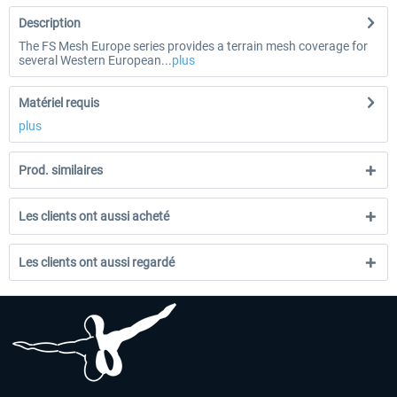
Description
The FS Mesh Europe series provides a terrain mesh coverage for
several Western European...
plus
Matériel requis
plus
Prod. similaires
Les clients ont aussi acheté
Les clients ont aussi regardé