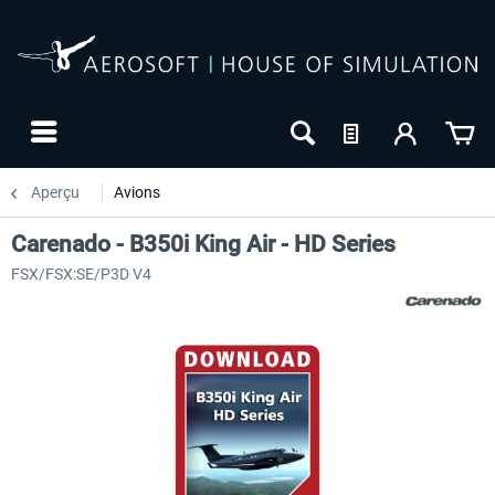
Aperçu
Avions
Carenado - B350i King Air - HD Series
FSX/FSX:SE/P3D V4