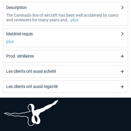
Description
The Carenado line of aircraft has been well acclaimed by users
and reviewers for many years and...
plus
Matériel requis
plus
Prod. similaires
Les clients ont aussi acheté
Les clients ont aussi regardé