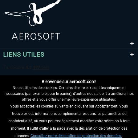
LIENS UTILES
Bienvenue sur aerosoft.com!
Nous utilisons des cookies. Certains d'entre eux sont techniquement
nécessaires (par exemple pour le panier), d'autres nous aident à améliorer nos
offres et à vous offrir une meilleure expérience utilisateur.
Vous acceptez les cookies suivants en cliquant sur Accepter tout. Vous
RENONCER AU CONTRAT ICI
trouverez des informations complémentaires dans les paramètres de
INFORMATIONS
confidentialité, où vous pourrez également modifier votre sélection à tout
moment. Il suffit d'aller à la page avec la déclaration de protection des
NE MANQUEZ PAS LES DERNIÈRES
données.
Consultez notre déclaration de protection des données.