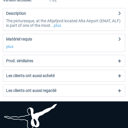
Version actuelle:
1.02
Description
The picturesque, at the Altjafjord located Alta Airport (ENAT, ALF)
is part of one of the most...
plus
Matériel requis
plus
Prod. similaires
Les clients ont aussi acheté
Les clients ont aussi regardé