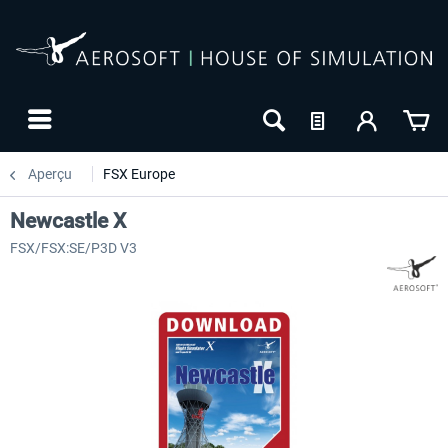
Aperçu
FSX Europe
Newcastle X
FSX/FSX:SE/P3D V3