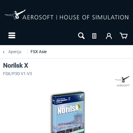
Aperçu
FSX Asie
Norilsk X
FSX/P3D V1-V3