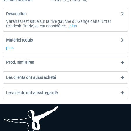
Version actuelle:
1.00(FSX),1.00(FS9)
Description
Varanasi est situé sur la rive gauche du Gange dans l'Uttar
Pradesh (l'Inde) et est considérée...
plus
Matériel requis
plus
Prod. similaires
Les clients ont aussi acheté
Les clients ont aussi regardé