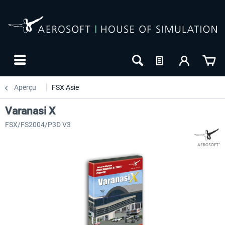
Aperçu
FSX Asie
Varanasi X
FSX/FS2004/P3D V3