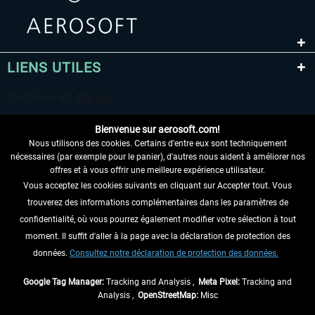
LIENS UTILES
Bienvenue sur aerosoft.com!
Nous utilisons des cookies. Certains d'entre eux sont techniquement
nécessaires (par exemple pour le panier), d'autres nous aident à améliorer nos
offres et à vous offrir une meilleure expérience utilisateur.
Vous acceptez les cookies suivants en cliquant sur Accepter tout. Vous
RENONCER AU CONTRAT ICI
trouverez des informations complémentaires dans les paramètres de
INFORMATIONS
confidentialité, où vous pourrez également modifier votre sélection à tout
moment. Il suffit d'aller à la page avec la déclaration de protection des
NE MANQUEZ PAS LES DERNIÈRES
données.
Consultez notre déclaration de protection des données.
NOUVELLES
Google Tag Manager:
Tracking and Analysis ,
Meta Pixel:
Tracking and
Analysis ,
OpenStreetMap:
Misc
* Tous les prix sont indiqués TVA légale comprise, hors
frais de port
et, le cas