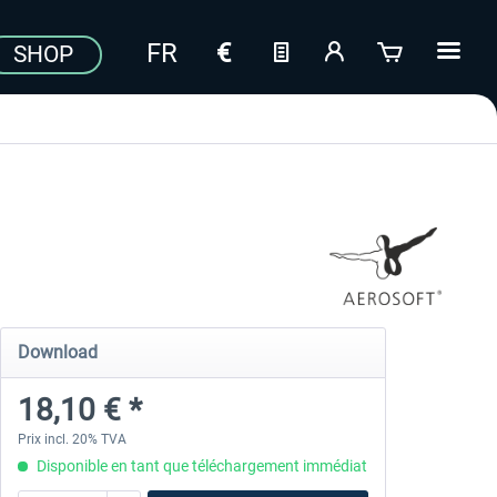
SHOP
Download
18,10 € *
Prix incl. 20% TVA
Disponible en tant que téléchargement immédiat