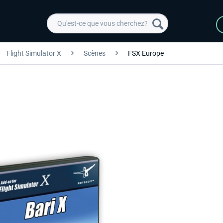
Flight Simulator X
Scènes
FSX Europe