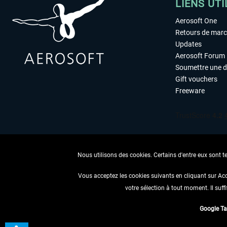
LIENS UTI
Aerosoft One
Retours de mar
Updates
Aerosoft Forum
Soumettre une 
Gift vouchers
Freeware
Nous utilisons des cookies. Certains d'entre eux sont t
Vous acceptez les cookies suivants en cliquant sur Ac
votre sélection à tout moment. Il suff
RENONCER
Google T
* Tous les prix sont indiqués