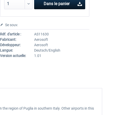
Dans le panier
Se souv.
Réf. d'article :
AS11630
Fabricant:
Aerosoft
Développeur:
Aerosoft
Langue:
Deutsch/English
Version actuelle:
1.01
 in the region of Puglia in southern Italy. Other airports in this