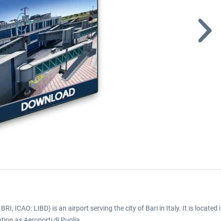
BRI, ICAO: LIBD) is an airport serving the city of Bari in Italy. It is located
tion as Aeroporti di Puglia.