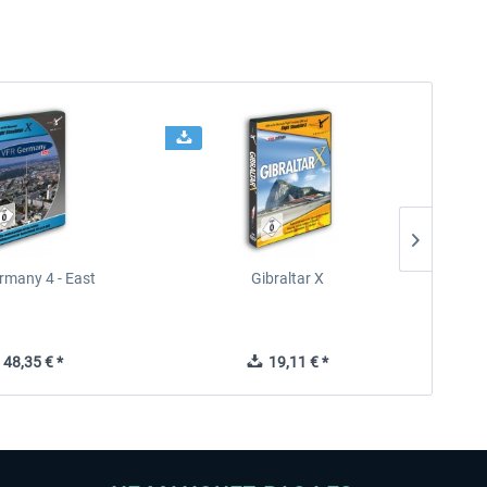
rmany 4 - East
Gibraltar X
48,35 € *
19,11 € *