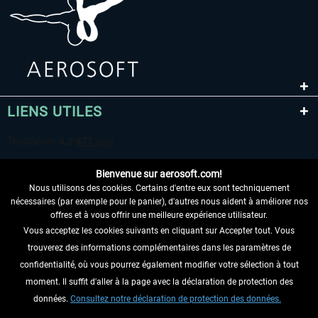
LIENS UTILES
Bienvenue sur aerosoft.com!
Nous utilisons des cookies. Certains d'entre eux sont techniquement
nécessaires (par exemple pour le panier), d'autres nous aident à améliorer nos
offres et à vous offrir une meilleure expérience utilisateur.
Vous acceptez les cookies suivants en cliquant sur Accepter tout. Vous
RENONCER AU CONTRAT ICI
trouverez des informations complémentaires dans les paramètres de
INFORMATIONS
confidentialité, où vous pourrez également modifier votre sélection à tout
moment. Il suffit d'aller à la page avec la déclaration de protection des
NE MANQUEZ PAS LES DERNIÈRES
données.
Consultez notre déclaration de protection des données.
NOUVELLES