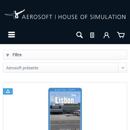
Filtre
24h FREE