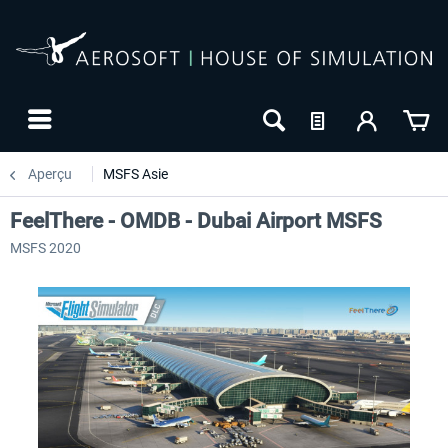
Aperçu
MSFS Asie
FeelThere - OMDB - Dubai Airport MSFS
MSFS 2020