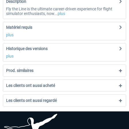
Description
Fly the Line is the ultimate career-driven experience for flight
simulator enthusiasts, now...
plus
Matériel requis
plus
Historique des versions
plus
Prod. similaires
Les clients ont aussi acheté
Les clients ont aussi regardé