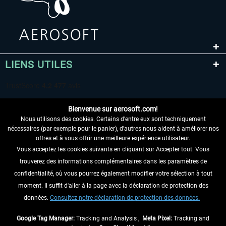
LIENS UTILES
Bienvenue sur aerosoft.com!
Nous utilisons des cookies. Certains d'entre eux sont techniquement
nécessaires (par exemple pour le panier), d'autres nous aident à améliorer nos
offres et à vous offrir une meilleure expérience utilisateur.
Vous acceptez les cookies suivants en cliquant sur Accepter tout. Vous
RENONCER AU CONTRAT ICI
trouverez des informations complémentaires dans les paramètres de
INFORMATIONS
confidentialité, où vous pourrez également modifier votre sélection à tout
moment. Il suffit d'aller à la page avec la déclaration de protection des
NE MANQUEZ PAS LES DERNIÈRES
données.
Consultez notre déclaration de protection des données.
NOUVELLES
Google Tag Manager:
Tracking and Analysis ,
Meta Pixel:
Tracking and