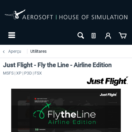
Aperçu
Utilitares
Just Flight - Fly the Line - Airline Edition
MSFS | XP | P3D | FSX