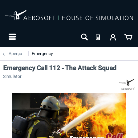
Aperçu
Emergency
Emergency Call 112 - The Attack Squad
Simulator
-10
NOUVEAU