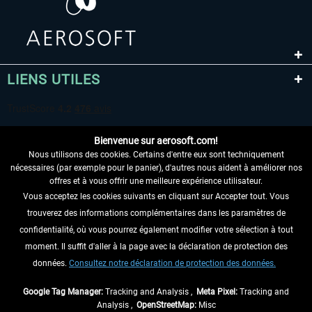
LIENS UTILES
Bienvenue sur aerosoft.com!
Nous utilisons des cookies. Certains d'entre eux sont techniquement
nécessaires (par exemple pour le panier), d'autres nous aident à améliorer nos
offres et à vous offrir une meilleure expérience utilisateur.
Vous acceptez les cookies suivants en cliquant sur Accepter tout. Vous
RENONCER AU CONTRAT ICI
trouverez des informations complémentaires dans les paramètres de
INFORMATIONS
confidentialité, où vous pourrez également modifier votre sélection à tout
moment. Il suffit d'aller à la page avec la déclaration de protection des
NE MANQUEZ PAS LES DERNIÈRES
données.
Consultez notre déclaration de protection des données.
NOUVELLES
Google Tag Manager:
Tracking and Analysis ,
Meta Pixel:
Tracking and
Analysis ,
OpenStreetMap:
Misc