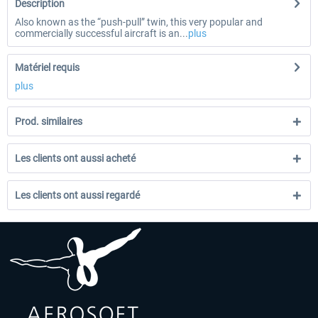
Description
Also known as the “push-pull” twin, this very popular and
commercially successful aircraft is an...
plus
Matériel requis
plus
Prod. similaires
Les clients ont aussi acheté
Les clients ont aussi regardé