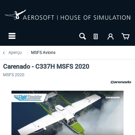
Aperçu
MSFS Avions
Carenado - C337H MSFS 2020
MSFS 2020