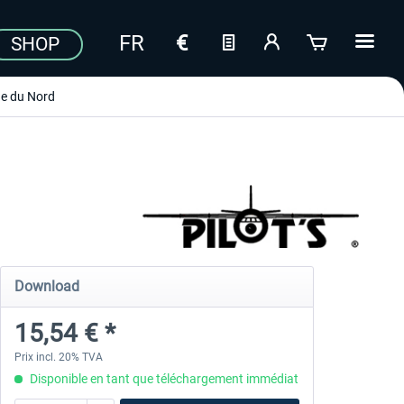
SHOP
e du Nord
Download
15,54 € *
Prix incl. 20% TVA
Disponible en tant que téléchargement immédiat