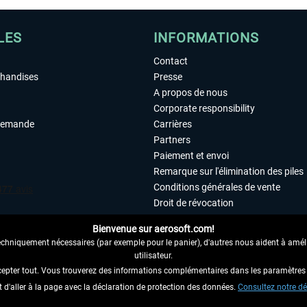
LES
INFORMATIONS
Contact
chandises
Presse
A propos de nous
Corporate responsibility
demande
Carrières
Partners
Paiement et envoi
Remarque sur l'élimination des piles
Conditions générales de vente
Droit de révocation
Déclaration de protection des donn
Bienvenue sur aerosoft.com!
Accessibilité
echniquement nécessaires (par exemple pour le panier), d'autres nous aident à amélio
Mentions légales
utilisateur.
cepter tout. Vous trouverez des informations complémentaires dans les paramètres 
it d'aller à la page avec la déclaration de protection des données.
 AU CONTRAT ICI
Consultez notre dé