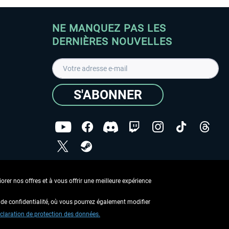
NE MANQUEZ PAS LES
DERNIÈRES NOUVELLES
S'ABONNER
ées
J'ai lu la
Déclaration de protection des données
.
rer nos offres et à vous offrir une meilleure expérience
Copyright © Aerosoft GmbH - Tous droits réservés
de confidentialité, où vous pourrez également modifier
claration de protection des données.