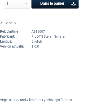
Dans le panier
Se souv.
Réf. d'article :
AS16007
Fabricant:
PILOT'S Stefan Schäfer
Langue:
English
Version actuelle:
1.0.0
 Virginia, USA, and 4 km from Lynchburg’s famous