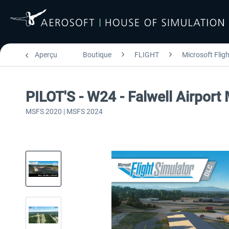
Aperçu
Boutique
FLIGHT
Microsoft Flig
PILOT'S - W24 - Falwell Airpor
MSFS 2020 | MSFS 2024