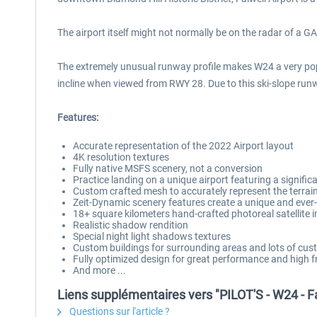
The airport itself might not normally be on the radar of a GA p
The extremely unusual runway profile makes W24 a very po
incline when viewed from RWY 28. Due to this ski-slope runwa
Features:
Accurate representation of the 2022 Airport layout
4K resolution textures
Fully native MSFS scenery, not a conversion
Practice landing on a unique airport featuring a signifi
Custom crafted mesh to accurately represent the terrain
Zeit-Dynamic scenery features create a unique and ever
18+ square kilometers hand-crafted photoreal satellite 
Realistic shadow rendition
Special night light shadows textures
Custom buildings for surrounding areas and lots of cus
Fully optimized design for great performance and high 
And more ...
Liens supplémentaires vers "PILOT'S - W24 - F
Questions sur l'article ?