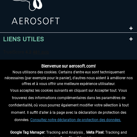
LIENS UTILES
Bienvenue sur aerosoft.com!
Nous utilisons des cookies. Certains d'entre eux sont techniquement
nécessaires (par exemple pour le panier), d'autres nous aident à améliorer nos
offres et à vous offrir une meilleure expérience utilisateur.
Vous acceptez les cookies suivants en cliquant sur Accepter tout. Vous
RENONCER AU CONTRAT ICI
trouverez des informations complémentaires dans les paramètres de
INFORMATIONS
confidentialité, où vous pourrez également modifier votre sélection à tout
moment. Il suffit d'aller à la page avec la déclaration de protection des
NE MANQUEZ PAS LES DERNIÈRES
données.
Consultez notre déclaration de protection des données.
NOUVELLES
Google Tag Manager:
Tracking and Analysis ,
Meta Pixel:
Tracking and