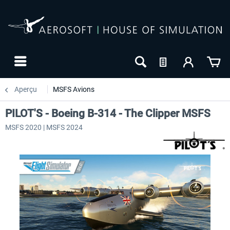
Aperçu
MSFS Avions
PILOT'S - Boeing B-314 - The Clipper MSFS
MSFS 2020 | MSFS 2024