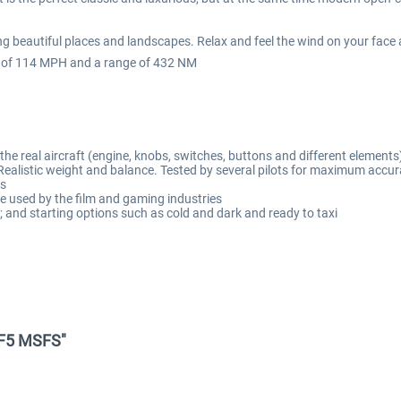
ng beautiful places and landscapes. Relax and feel the wind on your face 
eed of 114 MPH and a range of 432 NM
the real aircraft (engine, knobs, switches, buttons and different elements
 Realistic weight and balance. Tested by several pilots for maximum accu
es
 used by the film and gaming industries
tc.; and starting options such as cold and dark and ready to taxi
MF5 MSFS"