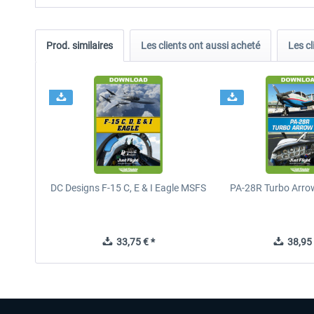
Prod. similaires
Les clients ont aussi acheté
Les cl
DC Designs F-15 C, E & I Eagle MSFS
PA-28R Turbo Arrow
33,75 € *
38,95 