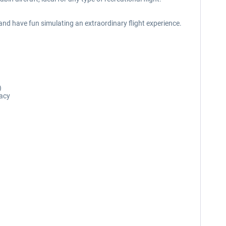
and have fun simulating an extraordinary flight experience.
)
racy