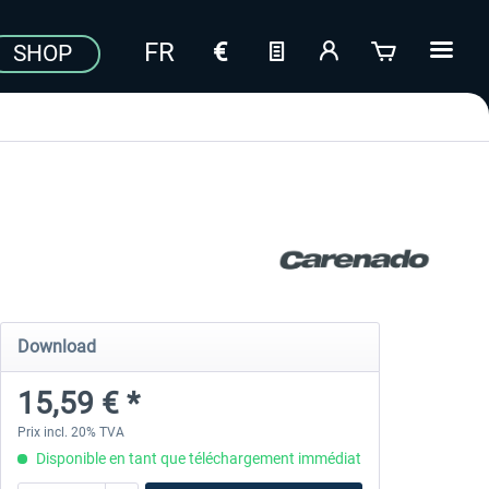
SHOP
Download
15,59 € *
Prix incl. 20% TVA
Disponible en tant que téléchargement immédiat