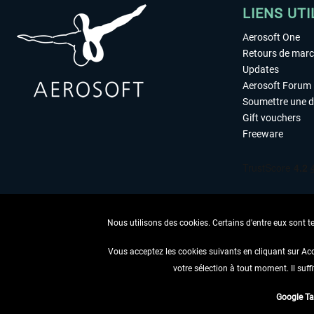
LIENS UTI
Aerosoft One
Retours de mar
Updates
Aerosoft Forum
Soumettre une 
Gift vouchers
Freeware
Nous utilisons des cookies. Certains d'entre eux sont t
Vous acceptez les cookies suivants en cliquant sur Ac
votre sélection à tout moment. Il suff
RENONCER
Google T