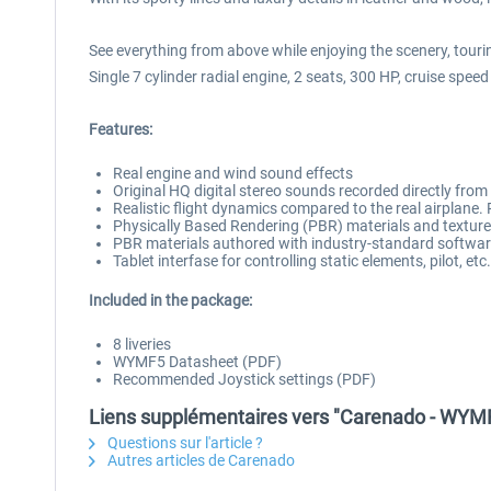
See everything from above while enjoying the scenery, touri
Single 7 cylinder radial engine, 2 seats, 300 HP, cruise sp
Features:
Real engine and wind sound effects
Original HQ digital stereo sounds recorded directly from 
Realistic flight dynamics compared to the real airplane.
Physically Based Rendering (PBR) materials and textur
PBR materials authored with industry-standard software
Tablet interfase for controlling static elements, pilot, e
Included in the package:
8 liveries
WYMF5 Datasheet (PDF)
Recommended Joystick settings (PDF)
Liens supplémentaires vers "Carenado - WY
Questions sur l'article ?
Autres articles de Carenado