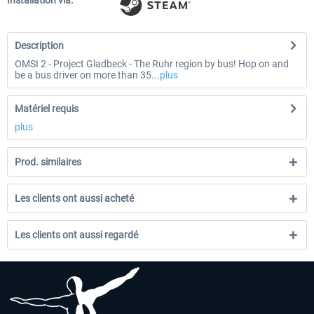
Installation via:
Description
OMSI 2 - Project Gladbeck - The Ruhr region by bus! Hop on and
be a bus driver on more than 35...
plus
Matériel requis
plus
Prod. similaires
Les clients ont aussi acheté
Les clients ont aussi regardé