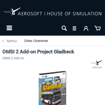
Aperçu
Cities | Sceneries
OMSI 2 Add-on Project Gladbeck
OMSI 2 Add-on