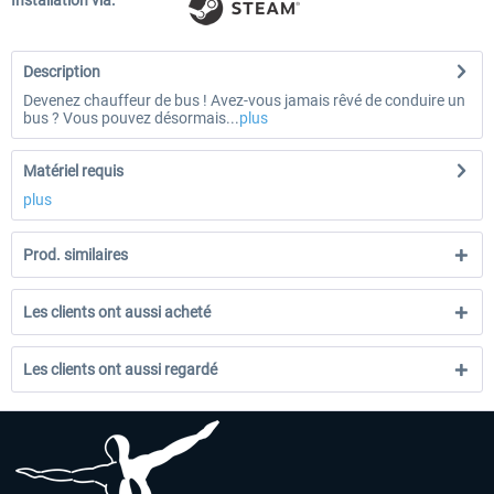
Installation via:
Description
Devenez chauffeur de bus ! Avez-vous jamais rêvé de conduire un
bus ? Vous pouvez désormais...
plus
Matériel requis
plus
Prod. similaires
Les clients ont aussi acheté
Les clients ont aussi regardé