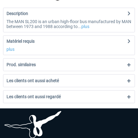
Description
The MAN SL200 is an urban high-floor bus manufactured by MAN
between 1973 and 1988 according to...
plus
Matériel requis
plus
Prod. similaires
Les clients ont aussi acheté
Les clients ont aussi regardé