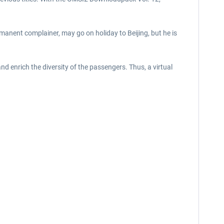
anent complainer, may go on holiday to Beijing, but he is
enrich the diversity of the passengers. Thus, a virtual