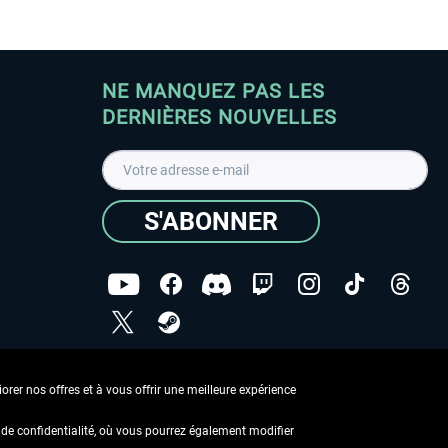
NE MANQUEZ PAS LES
DERNIÈRES NOUVELLES
S'ABONNER
ées
J'ai lu la
Déclaration de protection des données
.
rer nos offres et à vous offrir une meilleure expérience
Copyright © Aerosoft GmbH - Tous droits réservés
de confidentialité, où vous pourrez également modifier