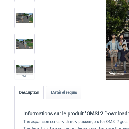
Description
Matériel requis
Informations sur le produit "OMSI 2 Downloadpa
The expansion series with new passengers for OMSI 2 goes 
This time it will be even more international, because the 