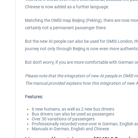
Chinese is now added as a further language.
Matching the OMSI map Beijing (Peking), there are now more
certainly not a permanent passenger there.
But the new AI people can also be used for OMSI London, th
journey not only through Beijing is now even more authentic
But don't worry, if you are more comfortable with German or
Please note that the integration of new AI people in OMSI m
The manual provided explains how this integration of new A
Features:
6 new humans, as well as 2 new bus drivers
Bus drivers can also be used as passengers
Over 30 variations of passengers
Professionally recorded voice-over in German, English 
Manuals in German, English and Chinese