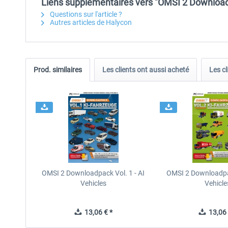
Liens supplémentaires vers "OMSI 2 Downloadpa
Questions sur l'article ?
Autres articles de Halycon
Prod. similaires
Les clients ont aussi acheté
Les cl
OMSI 2 Downloadpack Vol. 1 - AI
OMSI 2 Downloadpac
Vehicles
Vehicle
13,06 € *
13,06 