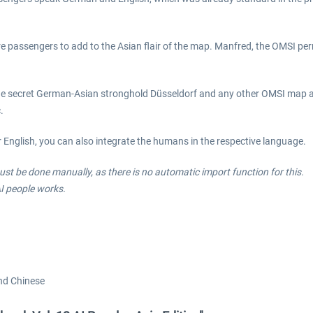
 passengers to add to the Asian flair of the map. Manfred, the OMSI perm
e secret German-Asian stronghold Düsseldorf and any other OMSI map and 
.
 English, you can also integrate the humans in the respective language.
ust be done manually, as there is no automatic import function for this.
I people works.
and Chinese