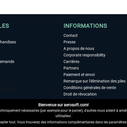
LES
INFORMATIONS
Contact
chandises
Presse
A propos de nous
Corporate responsibility
demande
Carrières
Partners
Paiement et envoi
Remarque sur l'élimination des piles
Conditions générales de vente
Droit de révocation
Déclaration de protection des donn
Bienvenue sur aerosoft.com!
Accessibilité
echniquement nécessaires (par exemple pour le panier), d'autres nous aident à amélio
Mentions légales
utilisateur.
cepter tout. Vous trouverez des informations complémentaires dans les paramètres 