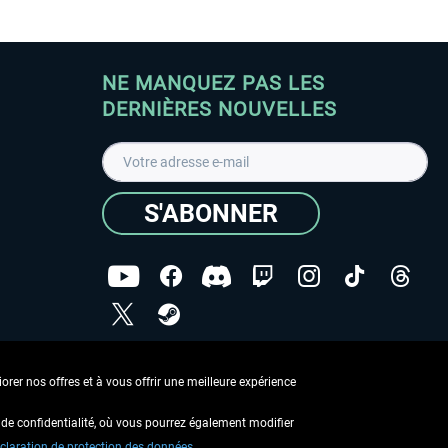
NE MANQUEZ PAS LES
DERNIÈRES NOUVELLES
S'ABONNER
ées
J'ai lu la
Déclaration de protection des données
.
rer nos offres et à vous offrir une meilleure expérience
Copyright © Aerosoft GmbH - Tous droits réservés
de confidentialité, où vous pourrez également modifier
claration de protection des données.