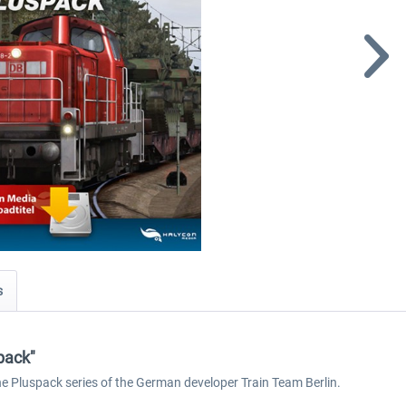
s
pack"
he Pluspack series of the German developer Train Team Berlin.