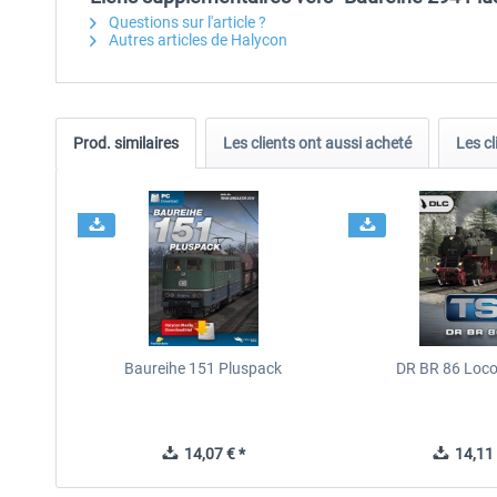
Questions sur l'article ?
Autres articles de Halycon
Prod. similaires
Les clients ont aussi acheté
Les cl
Baureihe 151 Pluspack
DR BR 86 Loc
14,07 € *
14,11 