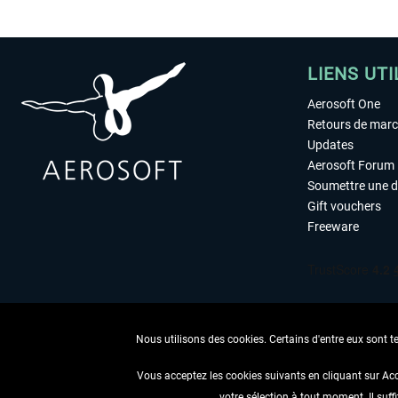
LIENS UTI
Aerosoft One
Retours de mar
Updates
Aerosoft Forum
Soumettre une 
Gift vouchers
Freeware
Nous utilisons des cookies. Certains d'entre eux sont t
Vous acceptez les cookies suivants en cliquant sur Ac
votre sélection à tout moment. Il suff
RENONCER