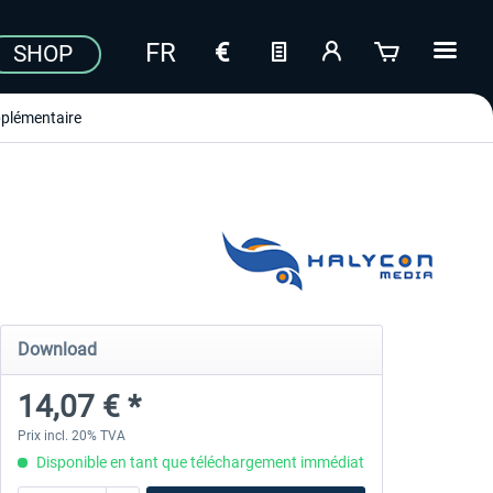
SHOP
plémentaire
Download
14,07 € *
Prix incl. 20% TVA
Disponible en tant que téléchargement immédiat