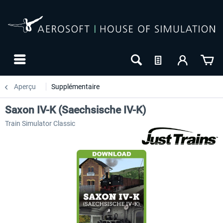
Aperçu
Supplémentaire
Saxon IV-K (Saechsische IV-K)
Train Simulator Classic