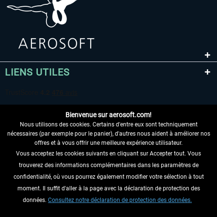
LIENS UTILES
Bienvenue sur aerosoft.com!
Nous utilisons des cookies. Certains d'entre eux sont techniquement
nécessaires (par exemple pour le panier), d'autres nous aident à améliorer nos
offres et à vous offrir une meilleure expérience utilisateur.
Vous acceptez les cookies suivants en cliquant sur Accepter tout. Vous
RENONCER AU CONTRAT ICI
trouverez des informations complémentaires dans les paramètres de
INFORMATIONS
confidentialité, où vous pourrez également modifier votre sélection à tout
moment. Il suffit d'aller à la page avec la déclaration de protection des
NE MANQUEZ PAS LES DERNIÈRES
données.
Consultez notre déclaration de protection des données.
NOUVELLES