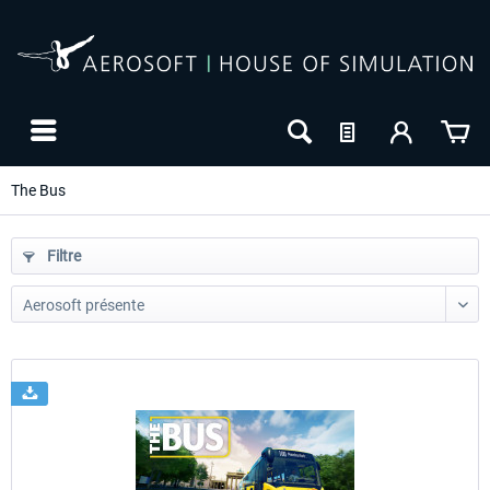
The Bus
Filtre