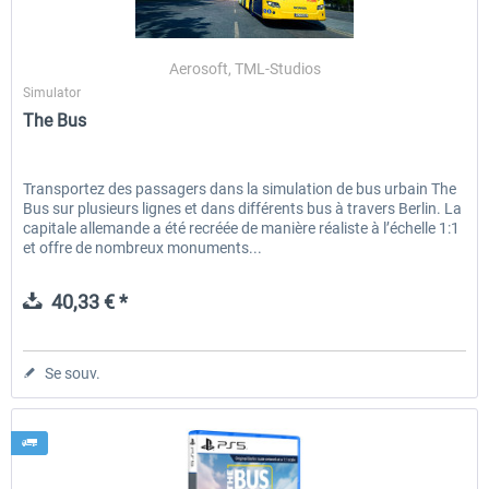
Aerosoft, TML-Studios
The Bus - Hamburg City
The Bus PS5
Simulator
The Bus
30,20 € *
40,33 € *
Transportez des passagers dans la simulation de bus urbain The
Bus sur plusieurs lignes et dans différents bus à travers Berlin. La
capitale allemande a été recréée de manière réaliste à l’échelle 1:1
et offre de nombreux monuments...
40,33 € *
Se souv.