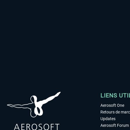
LIENS UTI
Aerosoft One
Retours de mar
Updates
Aerosoft Forum