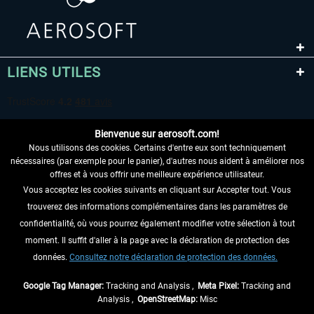
LIENS UTILES
Bienvenue sur aerosoft.com!
Nous utilisons des cookies. Certains d'entre eux sont techniquement
nécessaires (par exemple pour le panier), d'autres nous aident à améliorer nos
offres et à vous offrir une meilleure expérience utilisateur.
Vous acceptez les cookies suivants en cliquant sur Accepter tout. Vous
RENONCER AU CONTRAT ICI
trouverez des informations complémentaires dans les paramètres de
INFORMATIONS
confidentialité, où vous pourrez également modifier votre sélection à tout
moment. Il suffit d'aller à la page avec la déclaration de protection des
NE MANQUEZ PAS LES DERNIÈRES
données.
Consultez notre déclaration de protection des données.
NOUVELLES
Google Tag Manager:
Tracking and Analysis ,
Meta Pixel:
Tracking and
Analysis ,
OpenStreetMap:
Misc