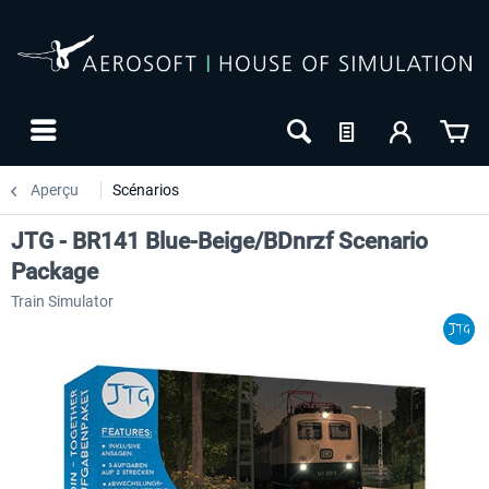
Aperçu
Scénarios
JTG - BR141 Blue-Beige/BDnrzf Scenario
Package
Train Simulator