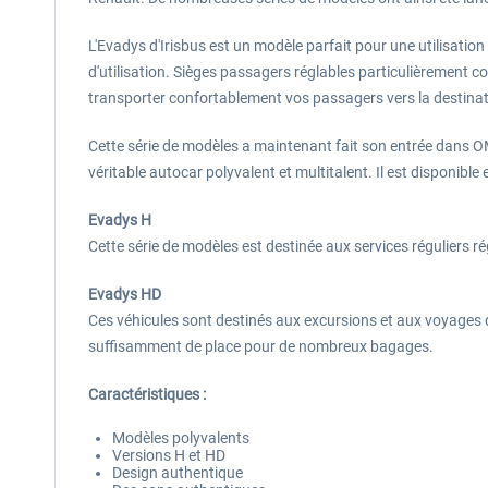
L'Evadys d'Irisbus est un modèle parfait pour une utilisation
d'utilisation. Sièges passagers réglables particulièrement co
transporter confortablement vos passagers vers la destinat
Cette série de modèles a maintenant fait son entrée dans OMS
véritable autocar polyvalent et multitalent. Il est disponibl
Evadys H
Cette série de modèles est destinée aux services réguliers ré
Evadys HD
Ces véhicules sont destinés aux excursions et aux voyages 
suffisamment de place pour de nombreux bagages.
Caractéristiques :
Modèles polyvalents
Versions H et HD
Design authentique