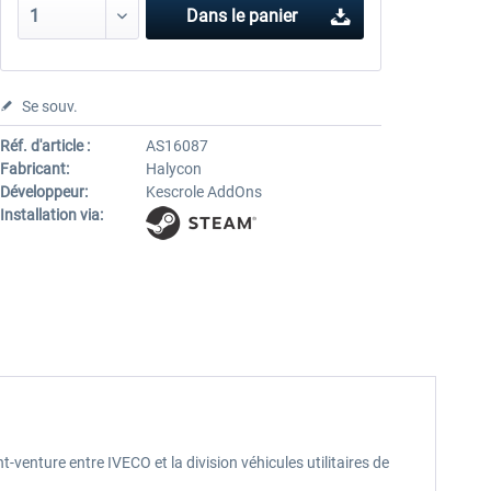
Dans le panier
Se souv.
Réf. d'article :
AS16087
Fabricant:
Halycon
Développeur:
Kescrole AddOns
Installation via:
venture entre IVECO et la division véhicules utilitaires de