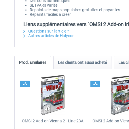
Des sons authentiques
SETVARs variés
Repaints de maps populaires gratuites et payantes
Repaints faciles à créer
Liens supplémentaires vers "OMSI 2 Add-on Ir
Questions sur l'article ?
Autres articles de Halycon
Prod. similaires
Les clients ont aussi acheté
Les cl
OMSI 2 Add-on Vienna 2 - Line 23A
OMSI 2 Add-on Vienn