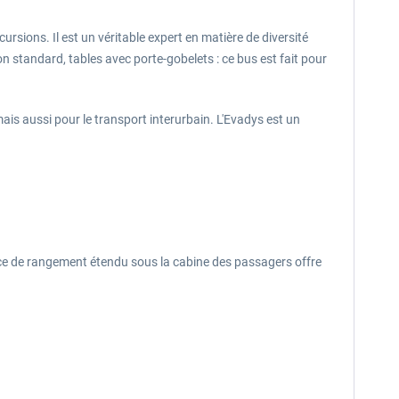
ursions. Il est un véritable expert en matière de diversité
on standard, tables avec porte-gobelets : ce bus est fait pour
ais aussi pour le transport interurbain. L'Evadys est un
ace de rangement étendu sous la cabine des passagers offre