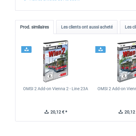
Prod. similaires
Les clients ont aussi acheté
Les cl
OMSI 2 Add-on Vienna 2 - Line 23A
OMSI 2 Add-on Vienn
20,12 € *
20,12 