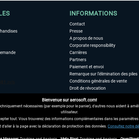
LES
INFORMATIONS
Contact
chandises
Presse
A propos de nous
Corporate responsibility
demande
Carrières
Partners
Paiement et envoi
Remarque sur l'élimination des piles
Conditions générales de vente
Droit de révocation
Déclaration de protection des donn
Bienvenue sur aerosoft.com!
Accessibilité
echniquement nécessaires (par exemple pour le panier), d'autres nous aident à amélio
Mentions légales
utilisateur.
cepter tout. Vous trouverez des informations complémentaires dans les paramètres 
it d'aller à la page avec la déclaration de protection des données.
 AU CONTRAT ICI
Consultez notre dé