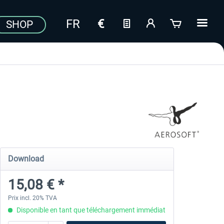
SHOP
Download
15,08 € *
Prix incl. 20% TVA
Disponible en tant que téléchargement immédiat