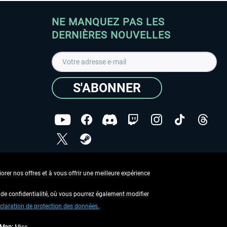
NE MANQUEZ PAS LES
DERNIÈRES NOUVELLES
S'ABONNER
ées
J'ai lu la
Déclaration de protection des données
.
rer nos offres et à vous offrir une meilleure expérience
Copyright © Aerosoft GmbH - Tous droits réservés
de confidentialité, où vous pourrez également modifier
claration de protection des données.