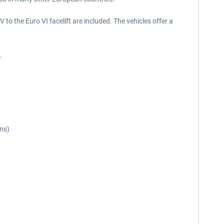
 to the Euro VI facelift are included. The vehicles offer a
.
ns)