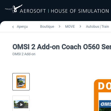
Aperçu
Boutique
MOVE
Autobus | Train
OMSI 2 Add-on Coach O560 Ser
OMSI 2 Add-on