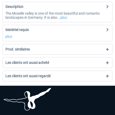
Description
The Moselle valley is one of the most beautiful and romantic
landscapes in Germany. It is also...
plus
Matériel requis
plus
Prod. similaires
Les clients ont aussi acheté
Les clients ont aussi regardé