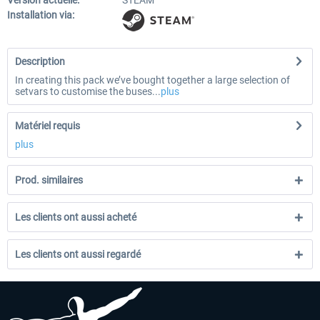
Version actuelle:
STEAM
Installation via:
Description
In creating this pack we’ve bought together a large selection of
setvars to customise the buses...
plus
Matériel requis
plus
Prod. similaires
Les clients ont aussi acheté
Les clients ont aussi regardé