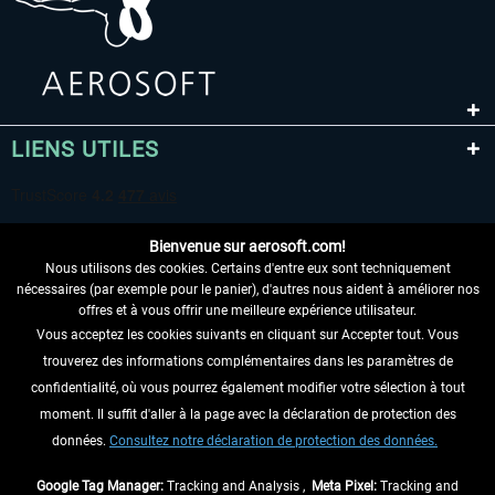
LIENS UTILES
Bienvenue sur aerosoft.com!
Nous utilisons des cookies. Certains d'entre eux sont techniquement
nécessaires (par exemple pour le panier), d'autres nous aident à améliorer nos
offres et à vous offrir une meilleure expérience utilisateur.
Vous acceptez les cookies suivants en cliquant sur Accepter tout. Vous
RENONCER AU CONTRAT ICI
trouverez des informations complémentaires dans les paramètres de
INFORMATIONS
confidentialité, où vous pourrez également modifier votre sélection à tout
moment. Il suffit d'aller à la page avec la déclaration de protection des
NE MANQUEZ PAS LES DERNIÈRES
données.
Consultez notre déclaration de protection des données.
NOUVELLES
Google Tag Manager:
Tracking and Analysis ,
Meta Pixel:
Tracking and