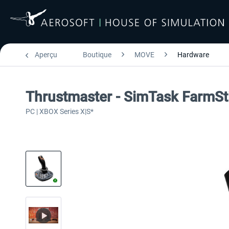
Aperçu
Boutique
MOVE
Hardware
Thrustmaster - SimTask FarmSt
PC | XBOX Series X|S*