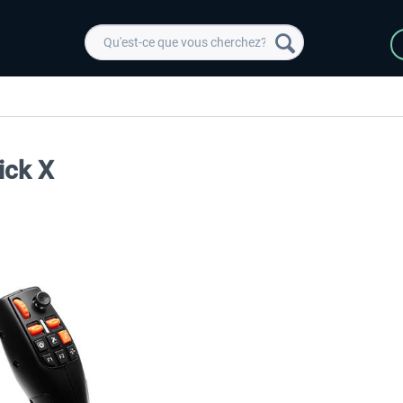
ick X