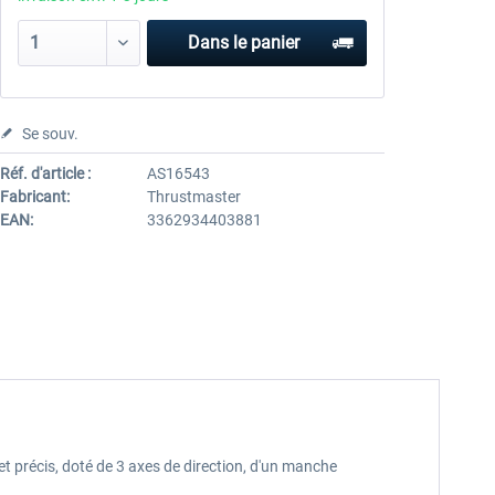
Dans le panier
Se souv.
Réf. d'article :
AS16543
Fabricant:
Thrustmaster
EAN:
3362934403881
 et précis, doté de 3 axes de direction, d'un manche