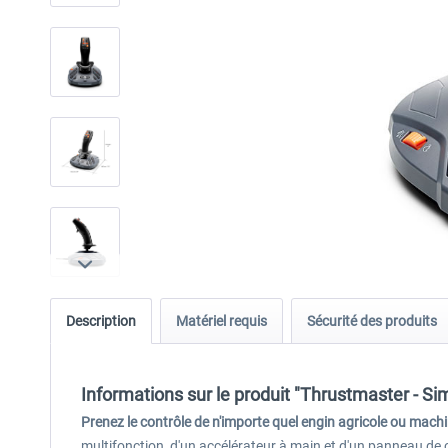
Description
Matériel requis
Sécurité des produits
Informations sur le produit "Thrustmaster - S
Prenez le contrôle de n'importe quel engin agricole ou mach
multifonction, d'un accélérateur à main et d'un panneau de 