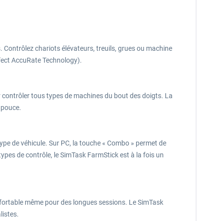
. Contrôlez chariots élévateurs, treuils, grues ou machine
Effect AccuRate Technology).
r contrôler tous types de machines du bout des doigts. La
 pouce.
type de véhicule. Sur PC, la touche « Combo » permet de
es de contrôle, le SimTask FarmStick est à la fois un
nfortable même pour des longues sessions. Le SimTask
listes.