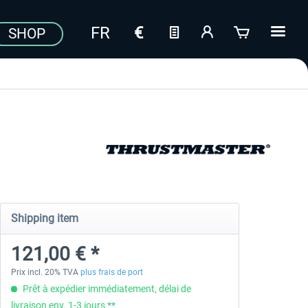
SHOP
Shipping item
121,00 € *
Prix incl. 20% TVA
plus frais de port
Prêt à expédier immédiatement, délai de
livraison env. 1-3 jours **