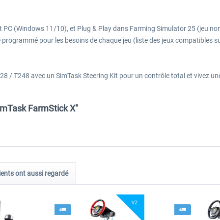
et PC (Windows 11/10), et Plug & Play dans Farming Simulator 25 (jeu 
 programmé pour les besoins de chaque jeu (liste des jeux compatibles su
28 / T248 avec un SimTask Steering Kit pour un contrôle total et vivez u
SimTask FarmStick X"
ients ont aussi regardé