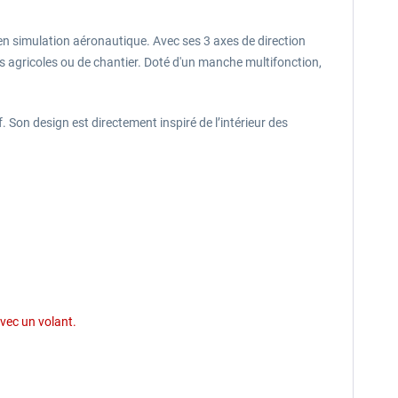
en simulation aéronautique. Avec ses 3 axes de direction
s agricoles ou de chantier. Doté d'un manche multifonction,
on design est directement inspiré de l’intérieur des
vec un volant.