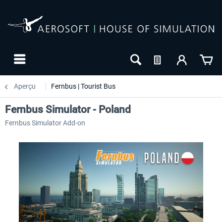
Aperçu
Fernbus | Tourist Bus
Fernbus Simulator - Poland
Fernbus Simulator Add-on