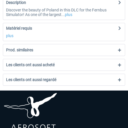
Description
Discover the beauty of Poland in this DLC for the Fernbus
Simulator! As one of the largest...
plus
Matériel requis
plus
Prod. similaires
Les clients ont aussi acheté
Les clients ont aussi regardé