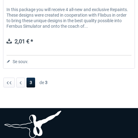
In this package you will receive 4 all-new and exclusive Repaints.
These designs were created in cooperation with Flixbus in order
to bring these unique designs in the best quality possible into
Fernbus Simulator and onto the coach of...
2,01 € *
Se souv.
3
de
3