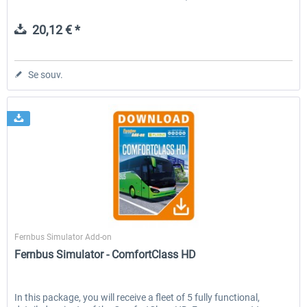
20,12 € *
Se souv.
Aerosoft
Fernbus Simulator Add-on
Fernbus Simulator - ComfortClass HD
In this package, you will receive a fleet of 5 fully functional,