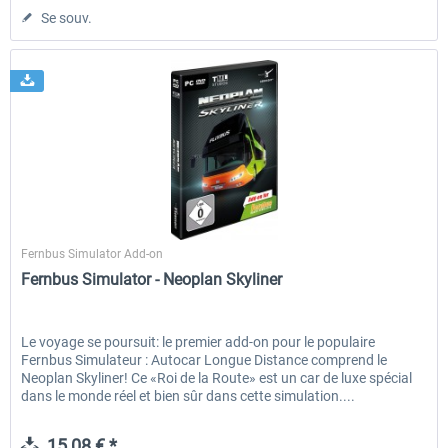
Se souv.
Aerosoft
Fernbus Simulator Add-on
Fernbus Simulator - Neoplan Skyliner
Le voyage se poursuit: le premier add-on pour le populaire
Fernbus Simulateur : Autocar Longue Distance comprend le
Neoplan Skyliner! Ce «Roi de la Route» est un car de luxe spécial
dans le monde réel et bien sûr dans cette simulation....
15,08 € *