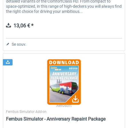
detailed variants of the ComfortClass HD. From compact to
space-optimized, in this range of high-deckers you will always find
the right choice for driving your ambitious...
13,06 € *
Se souv.
Aerosoft
Fernbus Simulator Add-on
Fernbus Simulator - Anniversary Repaint Package